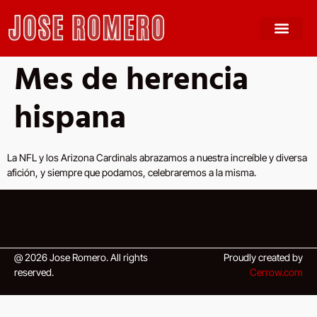
Mes de herencia
hispana
La NFL y los Arizona Cardinals abrazamos a nuestra increíble y diversa
afición, y siempre que podamos, celebraremos a la misma.
@ 2026 Jose Romero. All rights
Proudly created by
reserved.
Cerrow.com